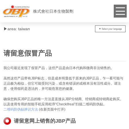
株式會社日本生物製劑
▶︎area: taiwan
请留意假冒产品
我公司最近发现了假冒产品，这些产品是由日本代购和微商非法销售的。
虽然这些产品带有JBP标志，但是成本明显低于原来的JBP正品，乍一看可能与
正品极为相似，但它可能受到污染，或含有错误的或根本没有活性成分。请注
意，使用假药是违法的，并可能危害您的健康。
确保您购买JBP正品的唯一方法是直接从JBP分销商、经销商或转销商处购买。
以及使用专用的智能手机应用程序“Checkifreal”扫描二维码防伪贴。
二维码防伪贴辨识方法
(在新页面中打开)
请留意网上销售的JBP产品