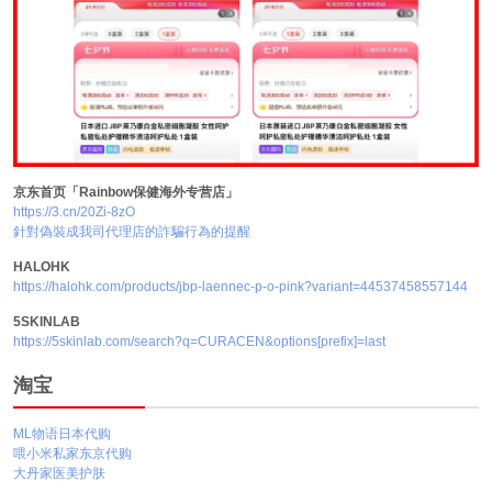
京东首页「Rainbow保健海外专营店」
https://3.cn/20Zi-8zO
針對偽裝成我司代理店的詐騙行為的提醒
HALOHK
https://halohk.com/products/jbp-laennec-p-o-pink?variant=44537458557144
5SKINLAB
https://5skinlab.com/search?q=CURACEN&options[prefix]=last
淘宝
ML物语日本代购
喂小米私家东京代购
大丹家医美护肤